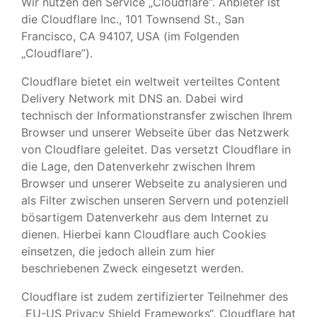
Wir nutzen den Service „Cloudflare“. Anbieter ist
die Cloudflare Inc., 101 Townsend St., San
Francisco, CA 94107, USA (im Folgenden
„Cloudflare”).
Cloudflare bietet ein weltweit verteiltes Content
Delivery Network mit DNS an. Dabei wird
technisch der Informationstransfer zwischen Ihrem
Browser und unserer Webseite über das Netzwerk
von Cloudflare geleitet. Das versetzt Cloudflare in
die Lage, den Datenverkehr zwischen Ihrem
Browser und unserer Webseite zu analysieren und
als Filter zwischen unseren Servern und potenziell
bösartigem Datenverkehr aus dem Internet zu
dienen. Hierbei kann Cloudflare auch Cookies
einsetzen, die jedoch allein zum hier
beschriebenen Zweck eingesetzt werden.
Cloudflare ist zudem zertifizierter Teilnehmer des
„EU-US Privacy Shield Frameworks“. Cloudflare hat