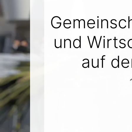
Gemeinscha
und Wirts
auf de