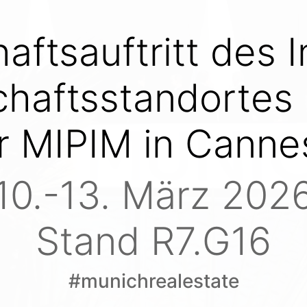
ftsauftritt des 
chaftsstandorte
r MIPIM in Cann
10.-13. März 202
Stand R7.G16
#munichrealestate