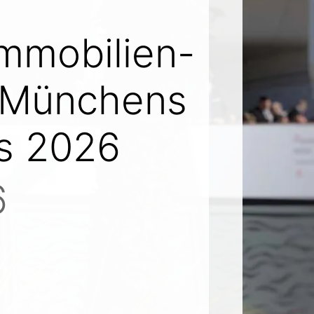
Immobilien-
s Münchens
es 2026
6